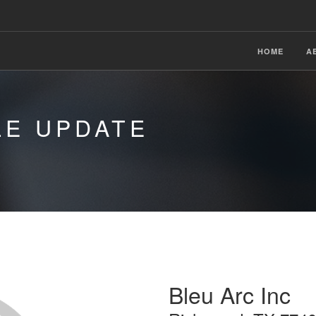
HOME
A
LE UPDATE
Bleu Arc Inc