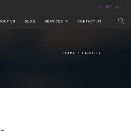
staff login
BOUT US
BLOG
SERVICES
CONTACT US
HOME
FACILITY