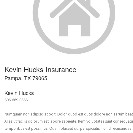
Kevin Hucks Insurance
Pampa, TX 79065
Kevin Hucks
806-669-0888
Numquam non adipisci et odit. Dolor quod est quos dolore non earum beat
Alias ut facilis dolorum est labore sapiente. Rem voluptates sunt consequatu
temporibus est possimus. Quam placeat qui perspiciatis illo. Id recusandae