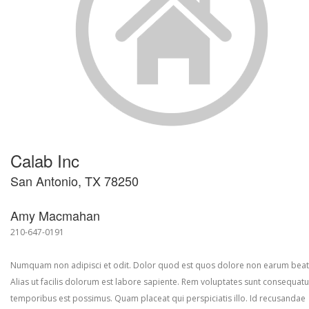
Calab Inc
San Antonio, TX 78250
Amy Macmahan
210-647-0191
Numquam non adipisci et odit. Dolor quod est quos dolore non earum beat
Alias ut facilis dolorum est labore sapiente. Rem voluptates sunt consequatu
temporibus est possimus. Quam placeat qui perspiciatis illo. Id recusandae