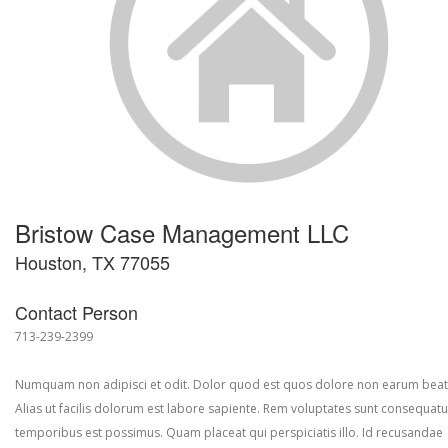
Bristow Case Management LLC
Houston, TX 77055
Contact Person
713-239-2399
Numquam non adipisci et odit. Dolor quod est quos dolore non earum beat
Alias ut facilis dolorum est labore sapiente. Rem voluptates sunt consequatu
temporibus est possimus. Quam placeat qui perspiciatis illo. Id recusandae