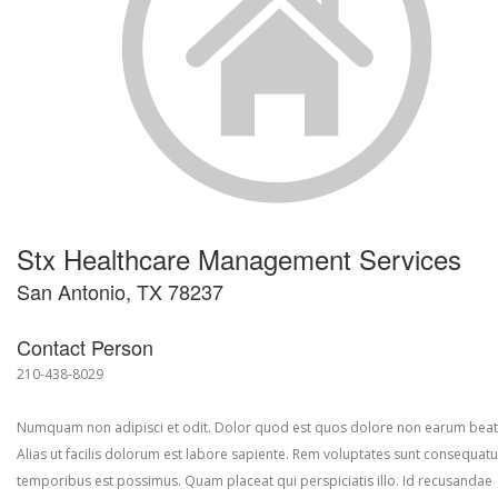
Stx Healthcare Management Services
San Antonio, TX 78237
Contact Person
210-438-8029
Numquam non adipisci et odit. Dolor quod est quos dolore non earum beat
Alias ut facilis dolorum est labore sapiente. Rem voluptates sunt consequatu
temporibus est possimus. Quam placeat qui perspiciatis illo. Id recusandae