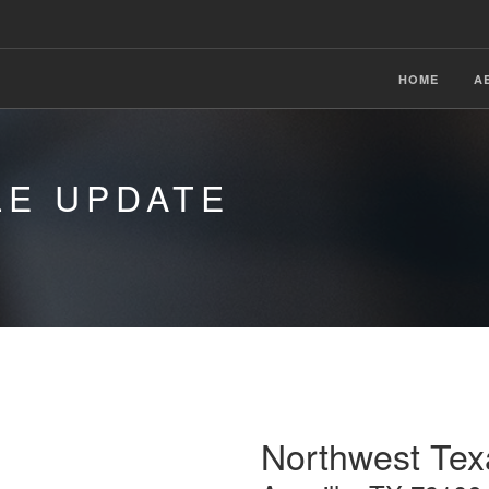
HOME
A
LE UPDATE
Northwest Tex