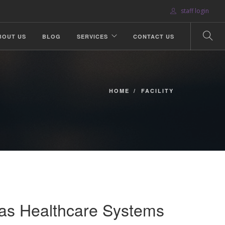
staff login
BOUT US
BLOG
SERVICES
CONTACT US
HOME
FACILITY
as Healthcare Systems