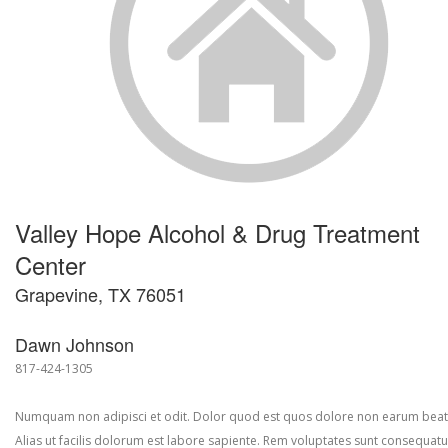
Valley Hope Alcohol & Drug Treatment
Center
Grapevine, TX 76051
Dawn Johnson
817-424-1305
Numquam non adipisci et odit. Dolor quod est quos dolore non earum beat
Alias ut facilis dolorum est labore sapiente. Rem voluptates sunt consequatu