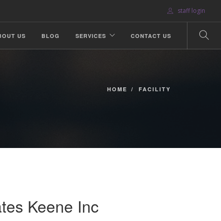
staff login
BOUT US
BLOG
SERVICES
CONTACT US
HOME
FACILITY
ates Keene Inc