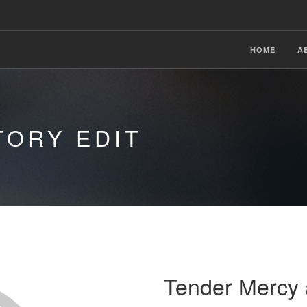
HOME
A
TORY EDIT
Tender Mercy