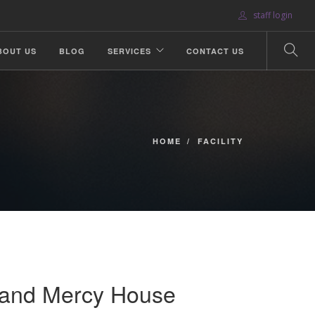
staff login
BOUT US
BLOG
SERVICES
CONTACT US
HOME
FACILITY
 and Mercy House